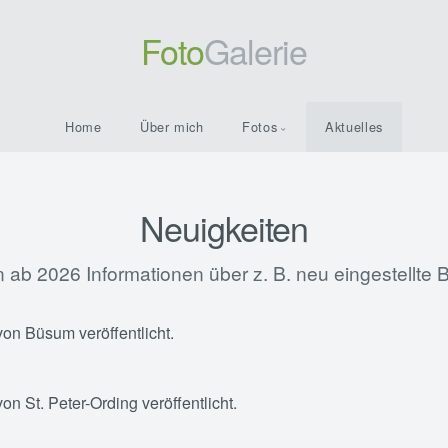
Foto
Galerie
Home
Über mich
Fotos
Aktuelles
Neuigkeiten
 ab 2026 Informationen über z. B. neu eingestellte Bil
von Büsum veröffentlicht.
on St. Peter-Ording veröffentlicht.