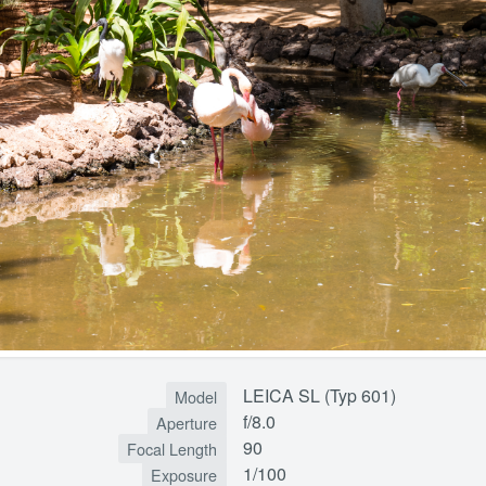
LEICA SL (Typ 601)
Model
f/8.0
Aperture
90
Focal Length
1/100
Exposure