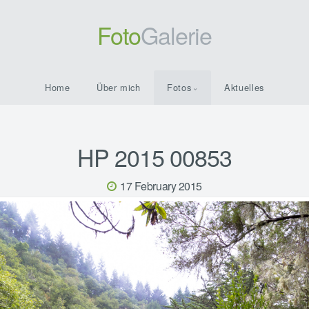
Foto
Galerie
Home
Über mich
Fotos
Aktuelles
HP 2015 00853
17 February 2015