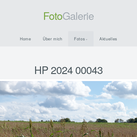
Foto
Galerie
Home
Über mich
Fotos
Aktuelles
HP 2024 00043