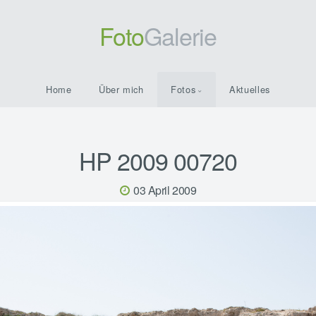
Foto
Galerie
Home
Über mich
Fotos
Aktuelles
HP 2009 00720
03 April 2009