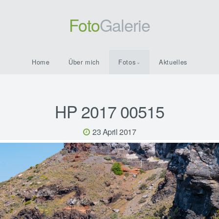
Foto
Galerie
Home
Über mich
Fotos
Aktuelles
HP 2017 00515
23 April 2017