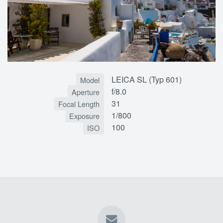
LEICA SL (Typ 601)
Model
f/8.0
Aperture
31
Focal Length
1/800
Exposure
100
ISO