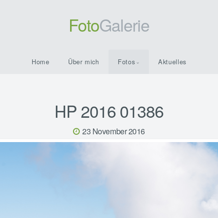
Foto
Galerie
Home
Über mich
Fotos
Aktuelles
HP 2016 01386
23 November 2016