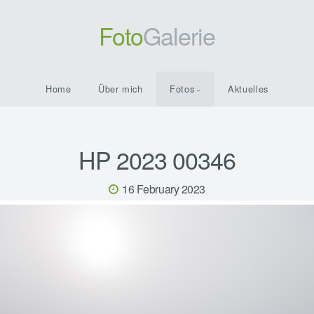
Foto
Galerie
Home
Über mich
Fotos
Aktuelles
HP 2023 00346
16 February 2023